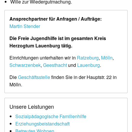
Wille zur Wiedergutmachung.
Ansprechpartner für Anfragen / Aufträge:
Martin Stender
Die Freie Jugendhilfe ist im gesamten Kreis
Herzogtum Lauenburg tätig.
Einrichtungen unterhalten wir in
Ratzeburg
,
Mölln
,
Schwarzenbek
,
Geesthacht
und
Lauenburg
.
Die
Geschäftsstelle
finden Sie in der Hauptstr. 22 in
Mölln.
Unsere Leistungen
Sozialpädagogische Familienhilfe
Erziehungsbeistandschaft
Betreutes Wohnen