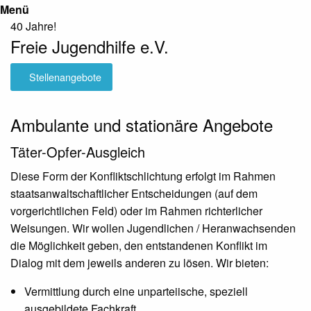
Menü
40 Jahre!
Freie Jugendhilfe e.V.
Stellenangebote
Ambulante und stationäre Angebote
Täter-Opfer-Ausgleich
Diese Form der Konfliktschlichtung erfolgt im Rahmen
staatsanwaltschaftlicher Entscheidungen (auf dem
vorgerichtlichen Feld) oder im Rahmen richterlicher
Weisungen. Wir wollen Jugendlichen / Heranwachsenden
die Möglichkeit geben, den entstandenen Konflikt im
Dialog mit dem jeweils anderen zu lösen. Wir bieten:
Vermittlung durch eine unparteiische, speziell
ausgebildete Fachkraft