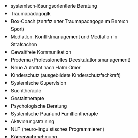
systemisch-lösungsorientierte Beratung
Traumapädagogik
Box-Coach (zertifizierter Traumapädagoge im Bereich
Sport)
Mediation, Konfliktmanagement und Mediation in
Strafsachen
Gewaltfreie Kommunikation
Prodema (Professionelles Deeskalationsmanagement)
Neue Autorität nach Haim Omer
Kinderschutz (ausgebildete Kinderschutzfachkraft)
Systemische Supervision
Suchttherapie
Gestalttherapie
Psychologische Beratung
Systemische Paar-und Familientherapie
Aktivierungstraining
NLP (neuro-linguistisches Programmieren)
Körperwahrnehmung