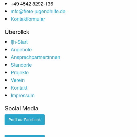
+49 4542 8292-136
info@freie-jugendhilfe.de
Kontaktformular
Überblick
fjh-Start
Angebote
Ansprechpartner:innen
Standorte
Projekte
Verein
Kontakt
Impressum
Social Media
Profil auf Facebook