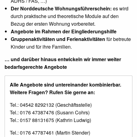
ADHS / FAS, …)
Der Norddeutsche Wohnungsführerschein:
es wird
durch praktische und theoretische Module auf den
Bezug der ersten Wohnung vorbereitet.
Angebote im Rahmen der Eingliederungshilfe
Gruppenaktivitäten und Ferienaktivitäten
für betreute
Kinder und für ihre Familien.
… und darüber hinaus entwickeln wir immer weiter
bedarfsgerechte Angebote
Alle Angebote sind untereinander kombinierbar.
Weitere Fragen? Rufen Sie gerne an:
Tel.: 04542 8292132 (Geschäftsstelle)
Tel.: 0176 47387476 (Susann Cohrs)
Tel.: 0157 88131675 (Kathrin Ludwig)
Tel.: 0176 47787461 (Martin Stender)