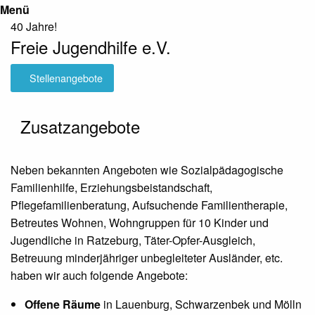
Menü
40 Jahre!
Freie Jugendhilfe e.V.
Stellenangebote
Zusatzangebote
Neben bekannten Angeboten wie Sozialpädagogische
Familienhilfe, Erziehungsbeistandschaft,
Pflegefamilienberatung, Aufsuchende Familientherapie,
Betreutes Wohnen, Wohngruppen für 10 Kinder und
Jugendliche in Ratzeburg, Täter-Opfer-Ausgleich,
Betreuung minderjähriger unbegleiteter Ausländer, etc.
haben wir auch folgende Angebote:
Offene Räume
in Lauenburg, Schwarzenbek und Mölln