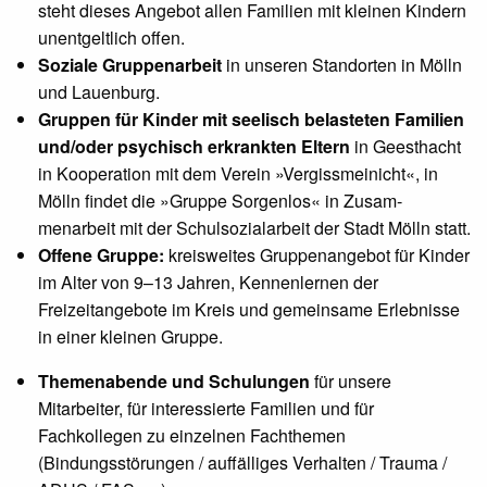
steht dieses Angebot allen Familien mit kleinen Kindern
unent­geltlich offen.
Soziale Gruppenarbeit
in unseren Standorten in Mölln
und Lauenburg.
Gruppen für Kinder mit seelisch belasteten Familien
und/oder psychisch erkrankten Eltern
in Geesthacht
in Kooperation mit dem Verein »Vergiss­mei­nicht«, in
Mölln findet die »Gruppe Sorgenlos« in Zusam­
menarbeit mit der Schulsozialarbeit der Stadt Mölln statt.
Offene Gruppe:
kreisweites Gruppenangebot für Kinder
im Alter von 9–13 Jahren, Kennenlernen der
Freizeitangebote im Kreis und gemeinsame Erlebnisse
in einer kleinen Gruppe.
Themenabende und Schulungen
für unsere
Mitarbeiter, für interessierte Familien und für
Fachkollegen zu einzelnen Fachthemen
(Bindungsstörungen / auffälliges Verhalten / Trauma /