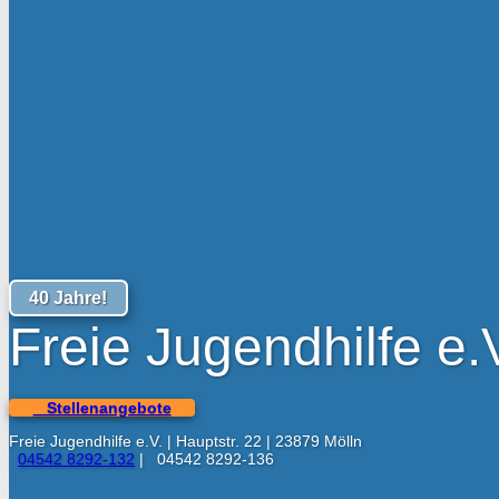
40 Jahre!
Freie Jugendhilfe e.
Stellenangebote
Freie Jugendhilfe e.V. | Hauptstr. 22 | 23879 Mölln
04542 8292-132
|
04542 8292-136