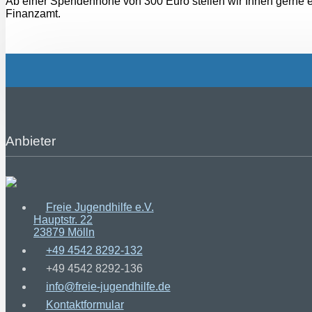
Ab einer Spendenhöhe von 300 Euro stellen wir Ihnen gerne 
Finanzamt.
Anbieter
Freie Jugendhilfe e.V.
Hauptstr. 22
23879 Mölln
+49 4542 8292-132
+49 4542 8292-136
info@freie-jugendhilfe.de
Kontaktformular