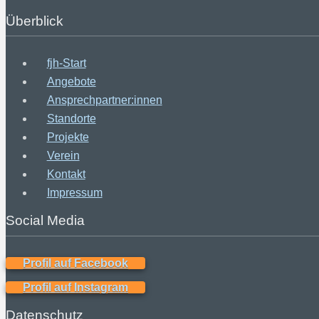
Überblick
fjh-Start
Angebote
Ansprechpartner:innen
Standorte
Projekte
Verein
Kontakt
Impressum
Social Media
Profil auf Facebook
Profil auf Instagram
Datenschutz