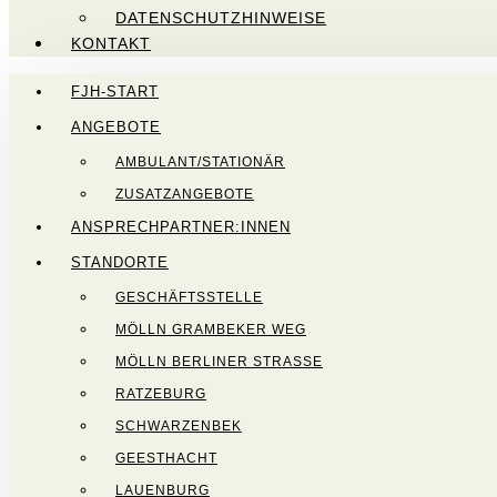
DATENSCHUTZHINWEISE
KONTAKT
FJH-START
ANGEBOTE
AMBULANT/STATIONÄR
ZUSATZANGEBOTE
ANSPRECHPARTNER:INNEN
STANDORTE
GESCHÄFTSSTELLE
MÖLLN GRAMBEKER WEG
MÖLLN BERLINER STRASSE
RATZEBURG
SCHWARZENBEK
GEESTHACHT
LAUENBURG