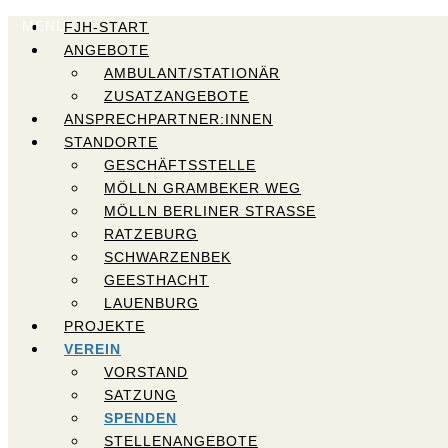
MENÜ
FJH-START
ANGEBOTE
AMBULANT/STATIONÄR
ZUSATZANGEBOTE
ANSPRECHPARTNER:INNEN
STANDORTE
GESCHÄFTSSTELLE
MÖLLN GRAMBEKER WEG
MÖLLN BERLINER STRASSE
RATZEBURG
SCHWARZENBEK
GEESTHACHT
LAUENBURG
PROJEKTE
VEREIN
VORSTAND
SATZUNG
SPENDEN
STELLENANGEBOTE