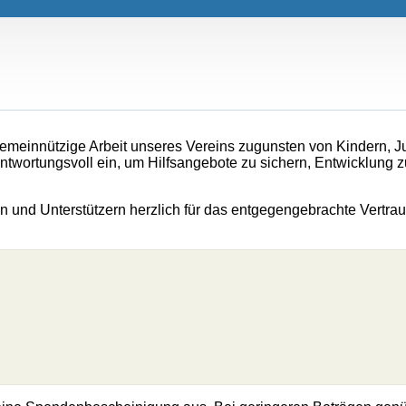
meinnützige Arbeit unseres Vereins zugunsten von Kindern, J
antwortungsvoll ein, um Hilfsangebote zu sichern, Entwicklung 
 und Unterstützern herzlich für das entgegengebrachte Vertrau